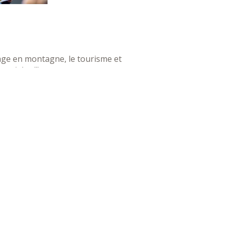
tage en montagne, le tourisme et
patiales !!!