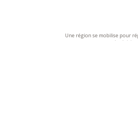
Une région se mobilise pour rép
les loisirs