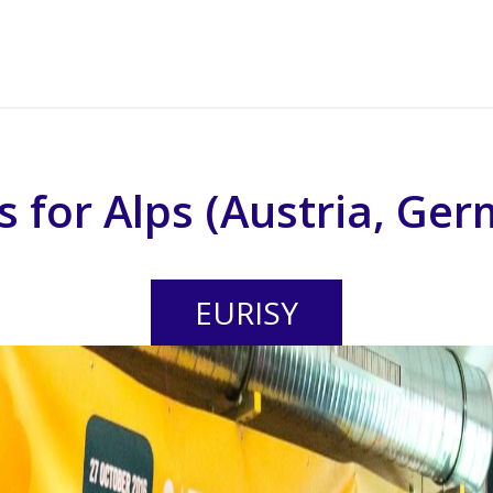
s for Alps (Austria, Ger
EURISY