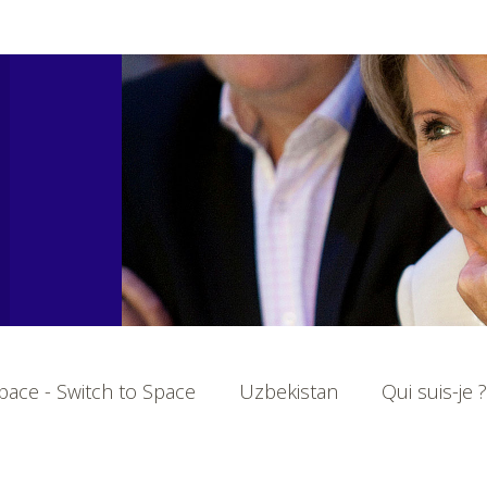
ace - Switch to Space
Uzbekistan
Qui suis-je ?