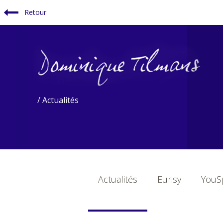
Retour
/ Actualités
Actualités
Eurisy
YouSp