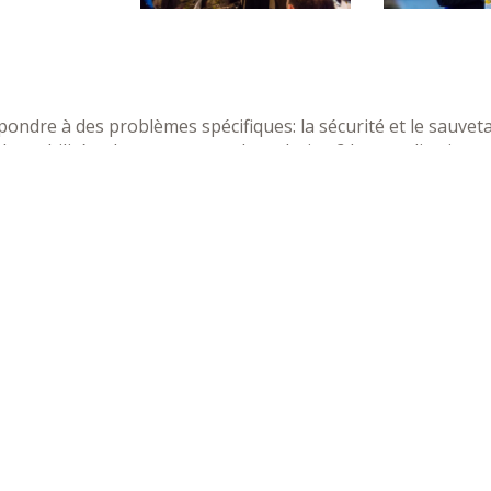
ondre à des problèmes spécifiques: la sécurité et le sauve
, la mobilité et les transports . La solution ? Les applications s
Télécharger le programme
Facebook
Google+
Twitter
LinkedIn
Retour